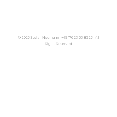
© 2025 Stefan Neumann | +49 176 20 50 85 23 | All
Rights Reserved