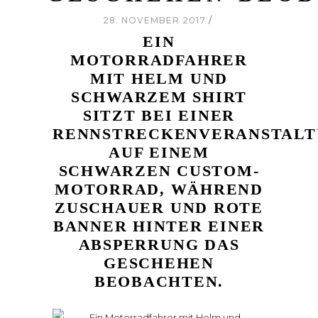
28. NOVEMBER 2017
EIN
MOTORRADFAHRER
MIT HELM UND
SCHWARZEM SHIRT
SITZT BEI EINER
RENNSTRECKENVERANSTAL
AUF EINEM
SCHWARZEN CUSTOM-
MOTORRAD, WÄHREND
ZUSCHAUER UND ROTE
BANNER HINTER EINER
ABSPERRUNG DAS
GESCHEHEN
BEOBACHTEN.