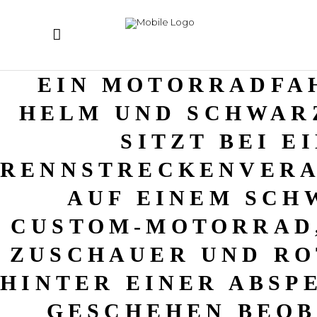
EIN MOTORRADFA
HELM UND SCHWAR
SITZT BEI E
RENNSTRECKENVER
AUF EINEM SCH
CUSTOM-MOTORRAD
ZUSCHAUER UND RO
HINTER EINER ABSP
GESCHEHEN BEOB