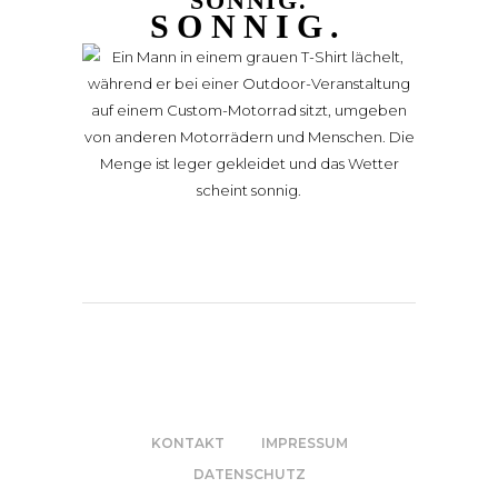
SONNIG.
SONNIG.
KONTAKT
IMPRESSUM
DATENSCHUTZ