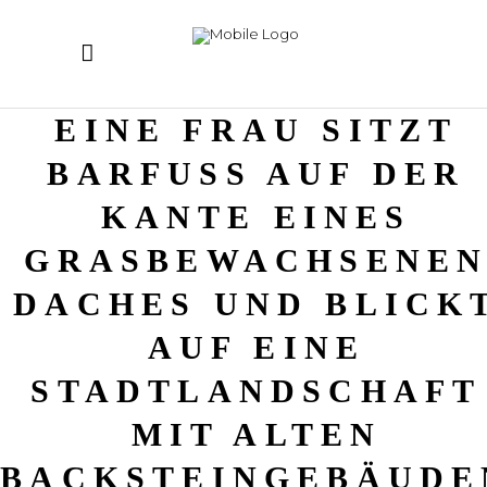
EINE FRAU SITZT
BARFUSS AUF DER K
ANTE EINES G
RASBEWACHSENEN 
ACHES UND BLICKT 
UF EINE S
TADTLANDSCHAFT M
IT ALTEN B
ACKSTEINGEBÄUDEN 