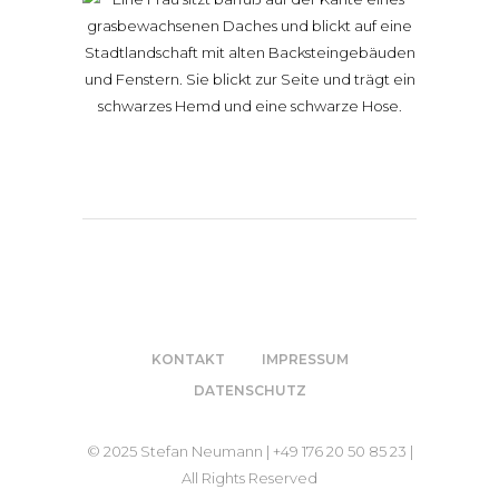
KONTAKT
IMPRESSUM
DATENSCHUTZ
© 2025 Stefan Neumann | +49 176 20 50 85 23 |
All Rights Reserved