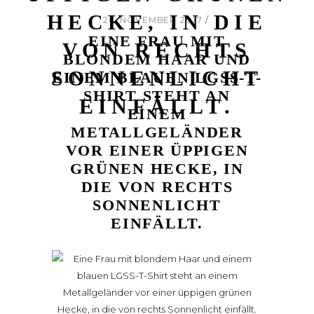
HECKE, IN DIE
26. NOVEMBER 2017
EINE FRAU MIT
VON RECHTS
BLONDEM HAAR UND
SONNENLICHT
EINEM BLAUEN LGSS-T-
SHIRT STEHT AN
EINFÄLLT.
EINEM
METALLGELÄNDER
VOR EINER ÜPPIGEN
GRÜNEN HECKE, IN
DIE VON RECHTS
SONNENLICHT
EINFÄLLT.