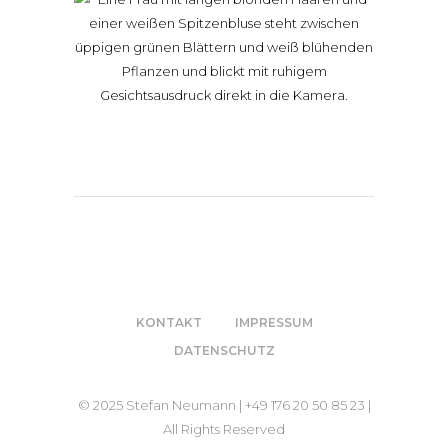
KONTAKT
IMPRESSUM
DATENSCHUTZ
© 2025 Stefan Neumann | +49 176 20 50 85 23 |
All Rights Reserved