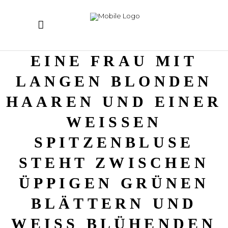
EINE FRAU MIT
LANGEN BLONDEN
HAAREN UND EINER
WEISSEN S
PITZENBLUSE S
TEHT ZWISCHEN Ü
PPIGEN GRÜNEN B
LÄTTERN UND W
EISS BLÜHENDEN PF