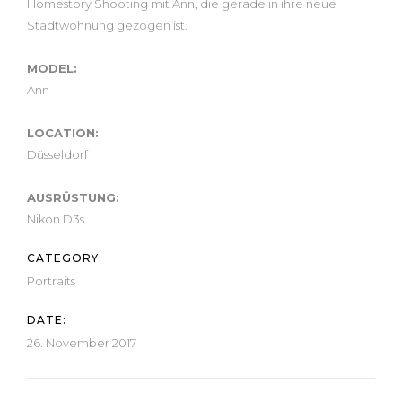
Homestory Shooting mit Ann, die gerade in ihre neue
Stadtwohnung gezogen ist.
MODEL:
Ann
LOCATION:
Düsseldorf
AUSRÜSTUNG:
Nikon D3s
CATEGORY:
Portraits
DATE:
26. November 2017