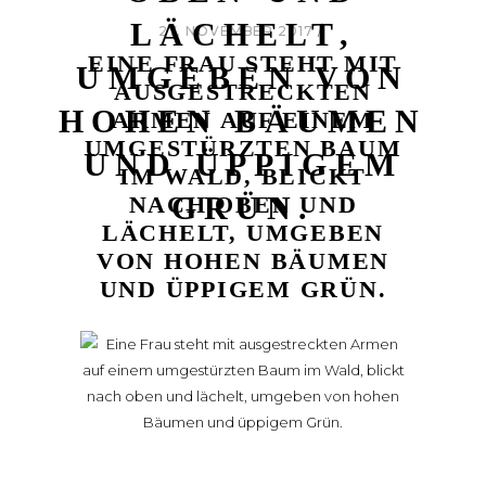
LÄCHELT,
27. NOVEMBER 2017
EINE FRAU STEHT MIT
UMGEBEN VON
AUSGESTRECKTEN
HOHEN BÄUMEN
ARMEN AUF EINEM
UMGESTÜRZTEN BAUM
UND ÜPPIGEM
IM WALD, BLICKT
GRÜN.
NACH OBEN UND
LÄCHELT, UMGEBEN
VON HOHEN BÄUMEN
UND ÜPPIGEM GRÜN.