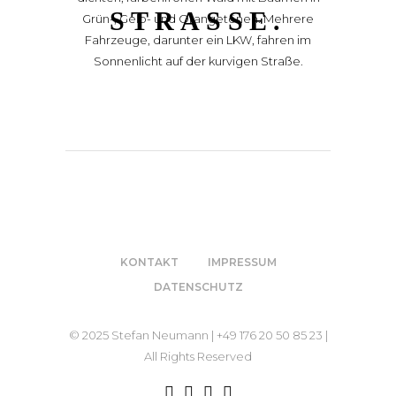
TRASSE.
KONTAKT
IMPRESSUM
DATENSCHUTZ
© 2025 Stefan Neumann | +49 176 20 50 85 23 |
All Rights Reserved