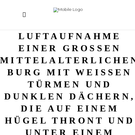
LUFTAUFNAHME
EINER GROSSEN M
ITTELALTERLICHEN 
URG MIT WEISSEN TÜ
RMEN UND DU
NKLEN DÄCHERN, D
E AUF EINEM HÜ
GEL THRONT UND UN
TER EINEM DU